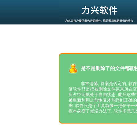
是不是删除了的文件都能
非常遗憾, 答案是否定的, 
复软件只是把被删除文件原来所在空
所占空间就处于自由状态, 此后这些
被重新利用之前恢复才能得到正确的
据. 软件只是个工具就像一把铲子一
据本身变了就没办法了, 软件毕竟只