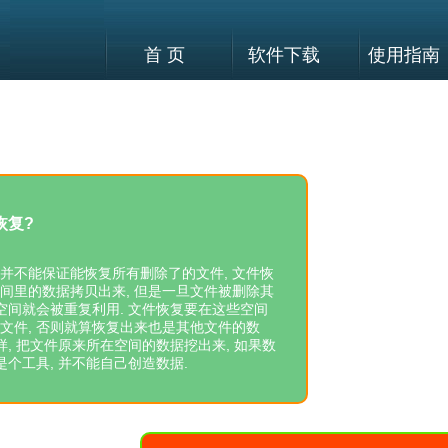
首 页
软件下载
使用指南
恢复?
软件并不能保证能恢复所有删除了的文件, 文件恢
间里的数据拷贝出来, 但是一旦文件被删除其
空间就会被重复利用. 文件恢复要在这些空间
文件, 否则就算恢复出来也是其他文件的数
样, 把文件原来所在空间的数据挖出来, 如果数
是个工具, 并不能自己创造数据.