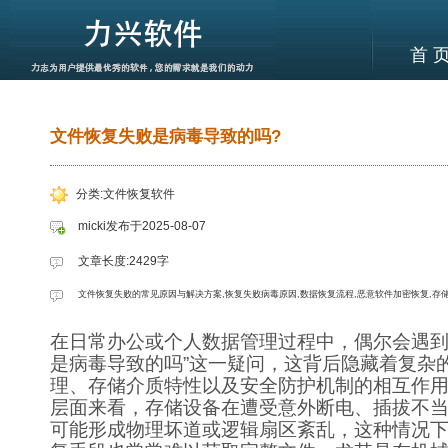
首 
文件恢复失败是病毒导致的吗?
分类:文件恢复软件
micki发布于2025-08-07
文章长度:2429字
文件恢复失败的常见原因与解决方案,恢复失败病毒原因,数据恢复流程,恶意软件加密恢复,存
在日常办公或个人数据管理过程中，偶尔会遇到
是病毒导致的吗”这一疑问，这背后隐藏着复杂
理、存储介质特性以及安全防护机制的相互作
层面来看，存储设备在遭受意外断电、插拔不
可能形成物理坏道或逻辑扇区紊乱，这种情况