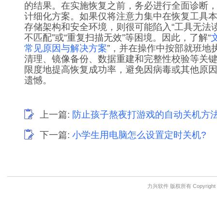
的结果。在实施恢复之前，务必进行全面诊断
计细化方案。如果仅将注意力集中在恢复工具
存储架构和安全环境，则很可能陷入“工具无法读
不匹配”或“重复扫描无效”等困境。因此，了解“
常见原因与解决方案
”，并在操作中按部就班地
清理、镜像备份、数据重建和完整性校验等关
限度地提高恢复成功率，避免因病毒或其他原
遗憾。
上一篇:
防止孩子熬夜打游戏的自动关机方
下一篇:
小学生用电脑怎么设置定时关机?
力兴软件 版权所有 Copyright © 201