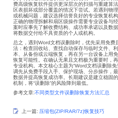
费高级恢复软件提供更深层次的扫描与重建算
区表损坏或部分覆盖的情况下尝试。若遇到物
或机械问题，建议选择信誉良好的专业恢复机
正确的物理拆解和扇区级操作需要专业设备与
案时应事先了解收费结构、成功率承诺以及数
将数据交付给不具资质的个人或机构。
总之，遇到Word文档误删除时，优先采用免费
法：检查回收站、查找自动保存与临时文件、
本、从备份或云端恢复，再在另一台设备上用
恢复可能性。在确认无果且文档极为重要时，
专业机构。本文核心主题为“Word文档误删除免
调先从免费手段入手、保护现场、分步操作，
数据并提高恢复成功率。长期建议是建立稳固
机制，将“误删除”的风险降到最低。
参考文章:
不同类型文件误删除恢复方法汇总
上一篇:
压缩包(ZIP/RAR/7z)恢复技巧