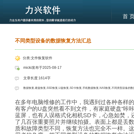
首 
不同类型设备的数据恢复方法汇总
分类:文件恢复软件
micki发布于2025-08-17
文章长度:1614字
数据恢复,硬盘恢复,SSD恢复,U盘恢复,SD卡恢复,手机数据恢复,NAS恢复,不同类型设备的
在多年电脑维修的工作中，我遇到过各种各样
有客户的U盘突然看不到文件，有家庭硬盘“咔咔
蓝屏，也有人误格式化相机SD卡，心急如焚，
了几百张重要照片并继续拍摄。表面上都是丢
质和故障类型不同，恢复方法也完全不一样。