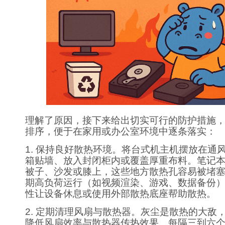
理解了原因，接下来给出切实可行的防护措施
排序，便于在家用或办公室环境中逐条落实：
1. 保持良好散热环境。将台式机主机摆放在通
箱贴墙、放入封闭柜内或覆盖厚重布料。笔记
被子、沙发或膝上，这些地方散热孔容易被堵
期高负荷运行（如视频渲染、游戏、数据备份
性让设备休息或使用外部散热底座帮助散热。
2. 定期清理风扇与散热器。灰尘是散热的大敌
降低风扇效率与散热器传热效果。每隔三到六