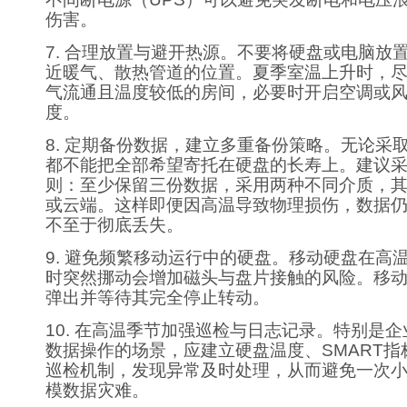
伤害。
7. 合理放置与避开热源。不要将硬盘或电脑放
近暖气、散热管道的位置。夏季室温上升时，
气流通且温度较低的房间，必要时开启空调或
度。
8. 定期备份数据，建立多重备份策略。无论采
都不能把全部希望寄托在硬盘的长寿上。建议采用“
则：至少保留三份数据，采用两种不同介质，
或云端。这样即便因高温导致物理损伤，数据
不至于彻底丢失。
9. 避免频繁移动运行中的硬盘。移动硬盘在高
时突然挪动会增加磁头与盘片接触的风险。移
弹出并等待其完全停止转动。
10. 在高温季节加强巡检与日志记录。特别是
数据操作的场景，应建立硬盘温度、SMART指
巡检机制，发现异常及时处理，从而避免一次
模数据灾难。