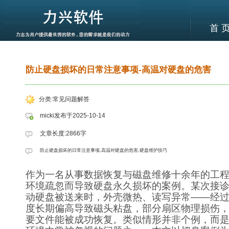
首 
防止硬盘损坏的日常注意事项-高温对硬盘的危害
分类:常见问题解答
micki发布于2025-10-14
文章长度:2866字
防止硬盘损坏的日常注意事项,高温对硬盘的危害,硬盘维护技巧
作为一名从事数据恢复与磁盘维修十余年的工
环境疏忽而导致硬盘永久损坏的案例。某次接
动硬盘被送来时，外壳微热、读写异常——经
度长期偏高导致磁头粘盘，部分扇区物理损伤
要文件能被成功恢复。类似情形并非个例，而