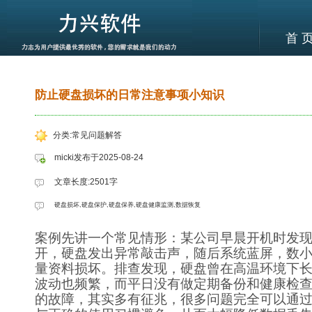
首 
防止硬盘损坏的日常注意事项小知识
分类:常见问题解答
micki发布于2025-08-24
文章长度:2501字
硬盘损坏,硬盘保护,硬盘保养,硬盘健康监测,数据恢复
案例先讲一个常见情形：某公司早晨开机时发
开，硬盘发出异常敲击声，随后系统蓝屏，数
量资料损坏。排查发现，硬盘曾在高温环境下
波动也频繁，而平日没有做定期备份和健康检
的故障，其实多有征兆，很多问题完全可以通