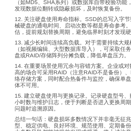
（如MD5、SHA系列）或数据库自带校验功能
发现数据位翻转或隐蔽损坏，及时恢复备份。
12. 关注硬盘使用寿命指标。SSD的总写入字
械硬盘的通电时间、启动次数等都是寿命参考
估，提前规划替换周期，避免临界时刻才发现
13. 减少长时间连续高负载。对于需要持续大
（如视频编辑、大型数据库导入），可采取任
盘或RAID/存储阵列分摊负载，降低单盘压力。
14. 在重要场景使用冗余与容错方案。企业或
高的场合可采用RAID（注意RAID不是备份）、
络存储方案，同时配合热备件与监控，确保单
体不可用。
15. 建立硬盘使用与更换记录。记录硬盘型号
小时数与维护日志，便于判断是否进入更换周
问题时追溯原因。
总结一句话：硬盘损坏多数情况下并非毫无征
型、稳定供电、良好环境、规范使用、定期备