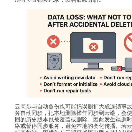
云同步与自动备份也可能把误删扩大成连锁事
务自动同步，把本地删除操作同步到云端，会
回的历史版本也被覆盖或删除。因此发生误删
络或暂停同步服务，避免本地的变化传播。若