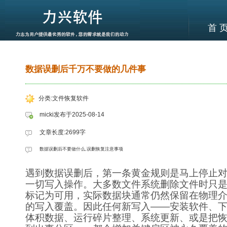
首 
数据误删后千万不要做的几件事
分类:文件恢复软件
micki发布于2025-08-14
文章长度:2699字
数据误删后不要做什么,误删恢复注意事项
遇到数据误删后，第一条黄金规则是马上停止
一切写入操作。大多数文件系统删除文件时只
标记为可用，实际数据块通常仍然保留在物理
的写入覆盖。因此任何新写入——安装软件、
体积数据、运行碎片整理、系统更新、或是把